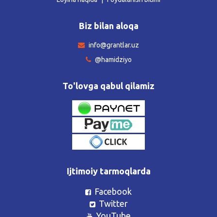
Biz bilan aloqa
info@grantlar.uz
@hamidziyo
To'lovga qabul qilamiz
Ijtimoiy tarmoqlarda
Facebook
Twitter
YouTube