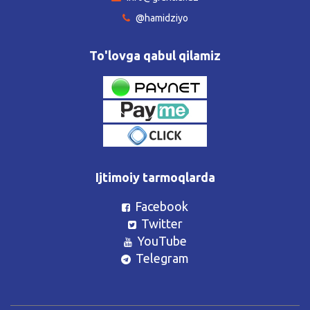
@hamidziyo
To'lovga qabul qilamiz
Ijtimoiy tarmoqlarda
Facebook
Twitter
YouTube
Telegram