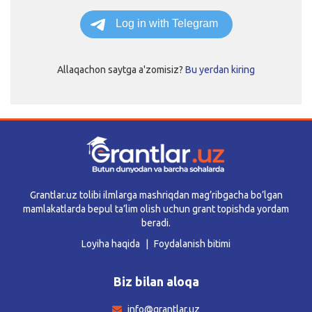
Allaqachon saytga a'zomisiz?
Bu yerdan kiring
Grantlar.uz tolibi ilmlarga mashriqdan mag’ribgacha bo’lgan
mamlakatlarda bepul ta’lim olish uchun grant topishda yordam
beradi.
Loyiha haqida
Foydalanish bitimi
Biz bilan aloqa
info@grantlar.uz