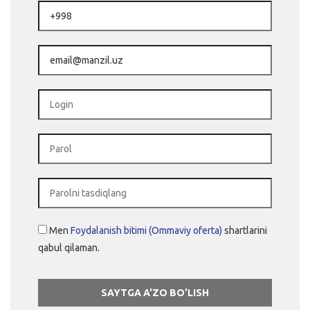
Kirish
Men
Foydalanish bitimi (Ommaviy oferta)
shartlarini
qabul qilaman.