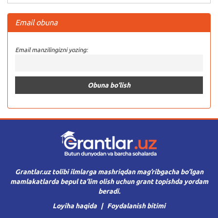
Email obuna
Email manzilingizni yozing:
Grantlar.uz tolibi ilmlarga mashriqdan mag’ribgacha bo’lgan
mamlakatlarda bepul ta’lim olish uchun grant topishda yordam
beradi.
Loyiha haqida
Foydalanish bitimi