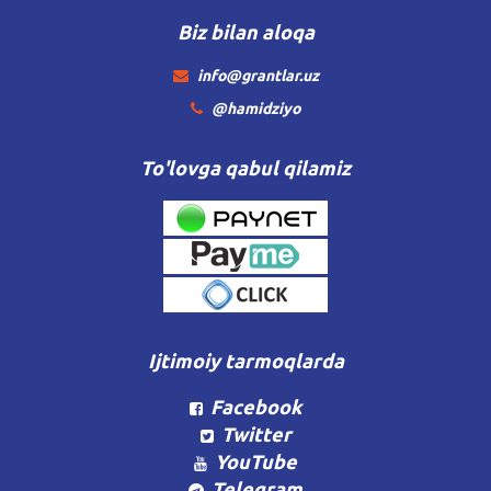
Biz bilan aloqa
info@grantlar.uz
@hamidziyo
To'lovga qabul qilamiz
Ijtimoiy tarmoqlarda
Facebook
Twitter
YouTube
Telegram