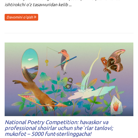
ishtirokchi o’z tasavvuridan kelib ...
Davomini o'qish
National Poetry Competition: havaskor va
professional shoirlar uchun sheʼrlar tanlovi;
mukofot – 5000 funt-sterlinggacha!