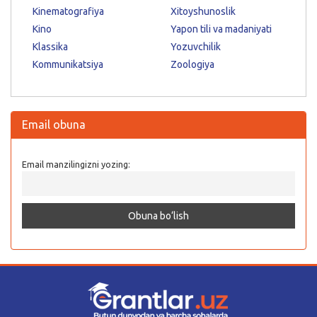
Kinematografiya
Xitoyshunoslik
Kino
Yapon tili va madaniyati
Klassika
Yozuvchilik
Kommunikatsiya
Zoologiya
Email obuna
Email manzilingizni yozing: