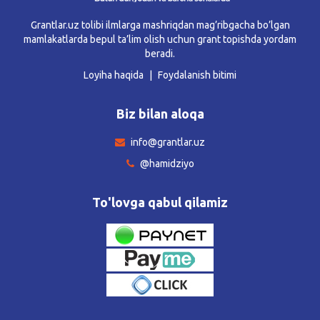
Grantlar.uz tolibi ilmlarga mashriqdan mag’ribgacha bo’lgan
mamlakatlarda bepul ta’lim olish uchun grant topishda yordam
beradi.
Loyiha haqida
Foydalanish bitimi
Biz bilan aloqa
info@grantlar.uz
@hamidziyo
To'lovga qabul qilamiz