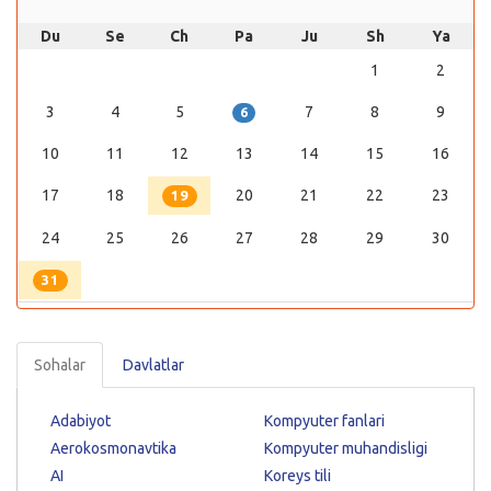
Du
Se
Ch
Pa
Ju
Sh
Ya
1
2
3
4
5
7
8
9
6
10
11
12
13
14
15
16
17
18
20
21
22
23
19
24
25
26
27
28
29
30
31
Sohalar
Davlatlar
Adabiyot
Kompyuter fanlari
Aerokosmonavtika
Kompyuter muhandisligi
AI
Koreys tili