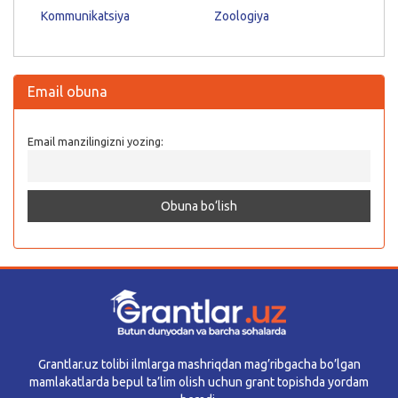
Kommunikatsiya
Zoologiya
Email obuna
Email manzilingizni yozing:
Grantlar.uz tolibi ilmlarga mashriqdan mag’ribgacha bo’lgan
mamlakatlarda bepul ta’lim olish uchun grant topishda yordam