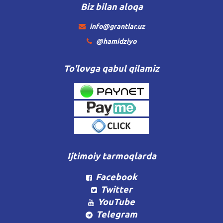
Biz bilan aloqa
info@grantlar.uz
@hamidziyo
To'lovga qabul qilamiz
Ijtimoiy tarmoqlarda
Facebook
Twitter
YouTube
Telegram