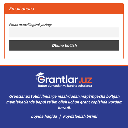
Email obuna
Email manzilingizni yozing:
Grantlar.uz tolibi ilmlarga mashriqdan mag’ribgacha bo’lgan
mamlakatlarda bepul ta’lim olish uchun grant topishda yordam
beradi.
Loyiha haqida
Foydalanish bitimi