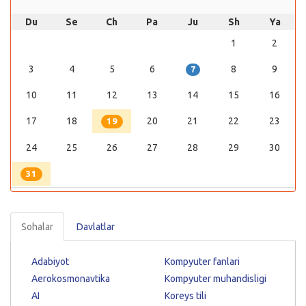
Du
Se
Ch
Pa
Ju
Sh
Ya
1
2
3
4
5
6
8
9
7
10
11
12
13
14
15
16
17
18
20
21
22
23
19
24
25
26
27
28
29
30
31
Sohalar
Davlatlar
Adabiyot
Kompyuter fanlari
Aerokosmonavtika
Kompyuter muhandisligi
AI
Koreys tili