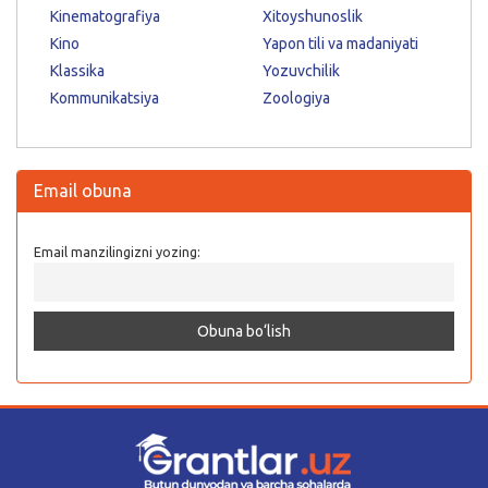
Kinematografiya
Xitoyshunoslik
Kino
Yapon tili va madaniyati
Klassika
Yozuvchilik
Kommunikatsiya
Zoologiya
Email obuna
Email manzilingizni yozing: