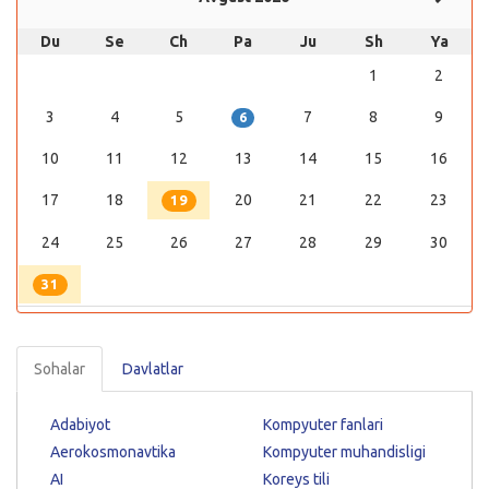
Du
Se
Ch
Pa
Ju
Sh
Ya
1
2
3
4
5
7
8
9
6
10
11
12
13
14
15
16
17
18
20
21
22
23
19
24
25
26
27
28
29
30
31
Sohalar
Davlatlar
Adabiyot
Kompyuter fanlari
Aerokosmonavtika
Kompyuter muhandisligi
AI
Koreys tili