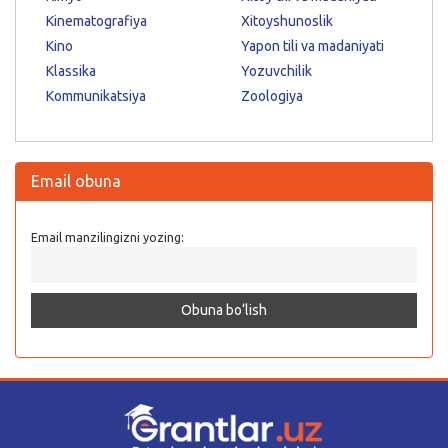
Kinematografiya
Xitoyshunoslik
Kino
Yapon tili va madaniyati
Klassika
Yozuvchilik
Kommunikatsiya
Zoologiya
Email obuna
Email manzilingizni yozing: