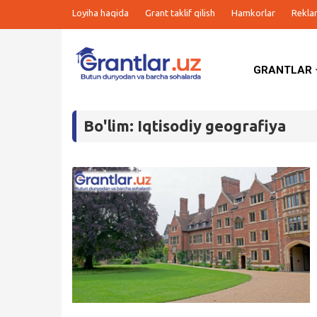
Loyiha haqida
Grant taklif qilish
Hamkorlar
Rekla
GRANTLAR
Grantlar
Bo'lim: Iqtisodiy geografiya
Tanlovlar
Ishlar
Kurslar
Blog
Yana