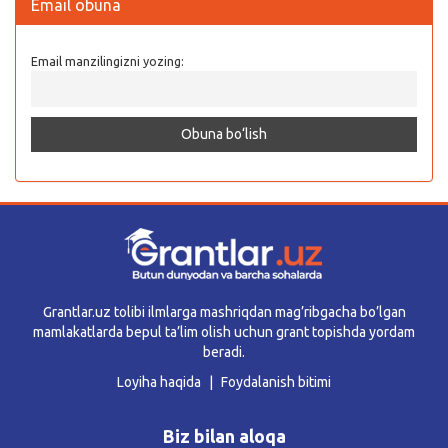
Email obuna
Email manzilingizni yozing:
Grantlar.uz tolibi ilmlarga mashriqdan mag’ribgacha bo’lgan
mamlakatlarda bepul ta’lim olish uchun grant topishda yordam
beradi.
Loyiha haqida
Foydalanish bitimi
Biz bilan aloqa