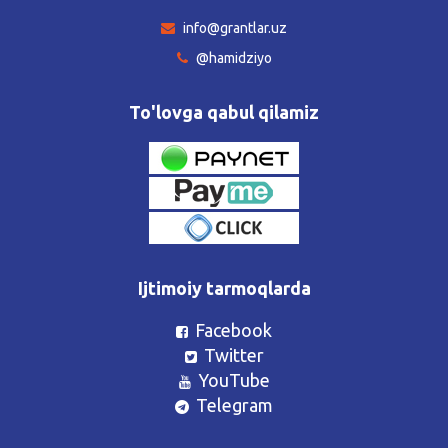
info@grantlar.uz
@hamidziyo
To'lovga qabul qilamiz
Ijtimoiy tarmoqlarda
Facebook
Twitter
YouTube
Telegram