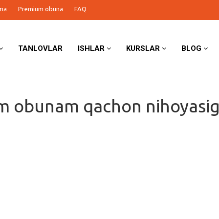
ma
Premium obuna
FAQ
TANLOVLAR
ISHLAR
KURSLAR
BLOG
m obunam qachon nihoyasi