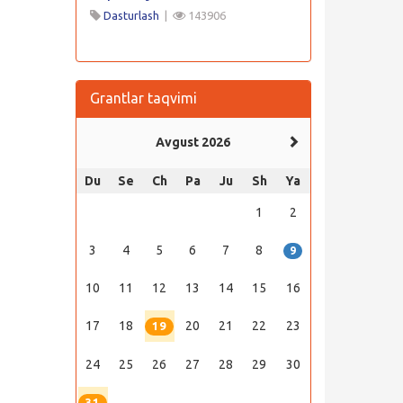
Dasturlash
|
143906
Grantlar taqvimi
Avgust 2026
Du
Se
Ch
Pa
Ju
Sh
Ya
1
2
3
4
5
6
7
8
9
10
11
12
13
14
15
16
17
18
20
21
22
23
19
24
25
26
27
28
29
30
31