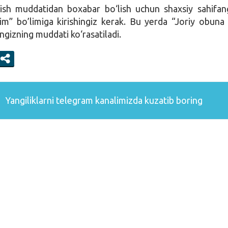
ish muddatidan boxabar bo‘lish uchun shaxsiy sahifan
m” bo’limiga kirishingiz kerak. Bu yerda “Joriy obuna 
ngizning muddati ko‘rasatiladi.
Yangiliklarni
telegram
kanalimizda kuzatib boring