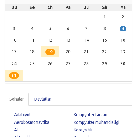
Du
Se
Ch
Pa
Ju
Sh
Ya
1
2
3
4
5
6
7
8
9
10
11
12
13
14
15
16
17
18
20
21
22
23
19
24
25
26
27
28
29
30
31
Sohalar
Davlatlar
Adabiyot
Kompyuter fanlari
Aerokosmonavtika
Kompyuter muhandisligi
AI
Koreys tili