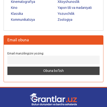
Kinematografiya
Xitoyshunoslik
Kino
Yapon tili va madaniyati
Klassika
Yozuvchilik
Kommunikatsiya
Zoologiya
Email obuna
Email manzilingizni yozing: