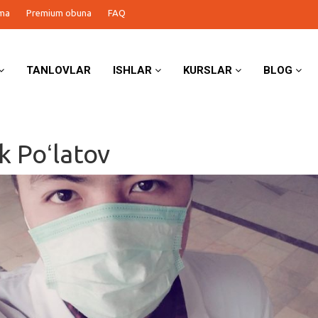
ma
Premium obuna
FAQ
TANLOVLAR
ISHLAR
KURSLAR
BLOG
k Poʻlatov