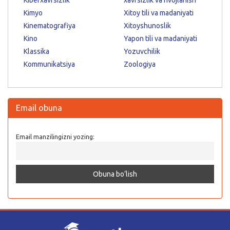
Kimyo
Xitoy tili va madaniyati
Kinematografiya
Xitoyshunoslik
Kino
Yapon tili va madaniyati
Klassika
Yozuvchilik
Kommunikatsiya
Zoologiya
Email obuna
Email manzilingizni yozing: