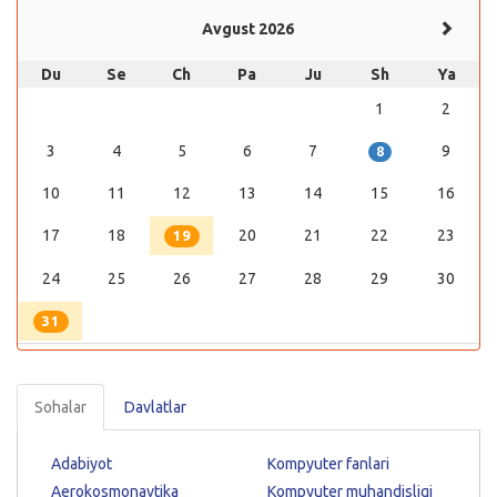
Avgust 2026
Du
Se
Ch
Pa
Ju
Sh
Ya
1
2
3
4
5
6
7
9
8
10
11
12
13
14
15
16
17
18
20
21
22
23
19
24
25
26
27
28
29
30
31
Sohalar
Davlatlar
Adabiyot
Kompyuter fanlari
Aerokosmonavtika
Kompyuter muhandisligi