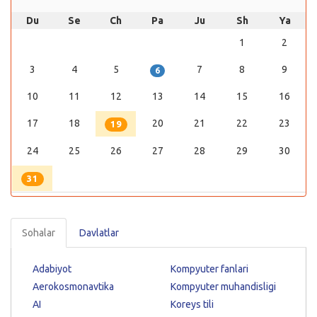
Du
Se
Ch
Pa
Ju
Sh
Ya
1
2
3
4
5
7
8
9
6
10
11
12
13
14
15
16
17
18
20
21
22
23
19
24
25
26
27
28
29
30
31
Sohalar
Davlatlar
Adabiyot
Kompyuter fanlari
Aerokosmonavtika
Kompyuter muhandisligi
AI
Koreys tili