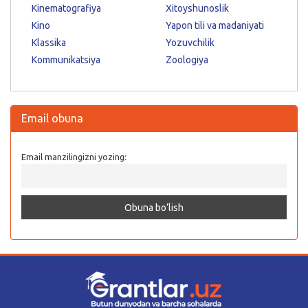
Kinematografiya
Xitoyshunoslik
Kino
Yapon tili va madaniyati
Klassika
Yozuvchilik
Kommunikatsiya
Zoologiya
Email obuna
Email manzilingizni yozing: