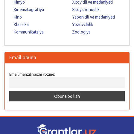
Kimyo
Xitoy tili va madaniyati
Kinematografiya
Xitoyshunoslik
Kino
Yapon tili va madaniyati
Klassika
Yozuvchilik
Kommunikatsiya
Zoologiya
Email obuna
Email manzilingizni yozing: