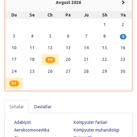
Avgust 2026
Du
Se
Ch
Pa
Ju
Sh
Ya
1
2
3
4
5
6
7
8
9
10
11
12
13
14
15
16
17
18
20
21
22
23
19
24
25
26
27
28
29
30
31
Sohalar
Davlatlar
Adabiyot
Kompyuter fanlari
Aerokosmonavtika
Kompyuter muhandisligi