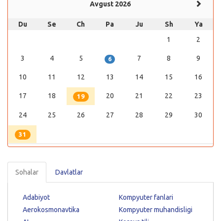
Avgust 2026
Du
Se
Ch
Pa
Ju
Sh
Ya
1
2
3
4
5
7
8
9
6
10
11
12
13
14
15
16
17
18
20
21
22
23
19
24
25
26
27
28
29
30
31
Sohalar
Davlatlar
Adabiyot
Kompyuter fanlari
Aerokosmonavtika
Kompyuter muhandisligi