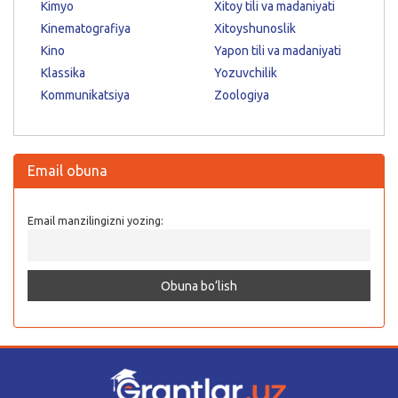
Kimyo
Xitoy tili va madaniyati
Kinematografiya
Xitoyshunoslik
Kino
Yapon tili va madaniyati
Klassika
Yozuvchilik
Kommunikatsiya
Zoologiya
Email obuna
Email manzilingizni yozing: