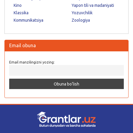
Kino
Yapon tili va madaniyati
Klassika
Yozuvchilik
Kommunikatsiya
Zoologiya
Email obuna
Email manzilingizni yozing: