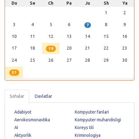
Du
Se
Ch
Pa
Ju
Sh
Ya
1
2
3
4
5
6
8
9
7
10
11
12
13
14
15
16
17
18
20
21
22
23
19
24
25
26
27
28
29
30
31
Sohalar
Davlatlar
Adabiyot
Kompyuter fanlari
Aerokosmonavtika
Kompyuter muhandisligi
AI
Koreys tili
Aktyorlik
Kriminologiya