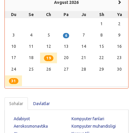
Avgust 2026
Du
Se
Ch
Pa
Ju
Sh
Ya
1
2
3
4
5
7
8
9
6
10
11
12
13
14
15
16
17
18
20
21
22
23
19
24
25
26
27
28
29
30
31
Sohalar
Davlatlar
Adabiyot
Kompyuter fanlari
Aerokosmonavtika
Kompyuter muhandisligi