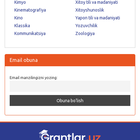
Kimyo
Xitoy tili va madaniyati
Kinematografiya
Xitoyshunoslik
Kino
Yapon tili va madaniyati
Klassika
Yozuvchilik
Kommunikatsiya
Zoologiya
Email obuna
Email manzilingizni yozing: