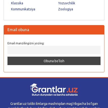
Klassika
Yozuvchilik
Kommunikatsiya
Zoologiya
Email obuna
Email manzilingizni yozing:
Grantlar.uz tolibi ilmlarga mashriqdan mag’ribgacha bo’lgan