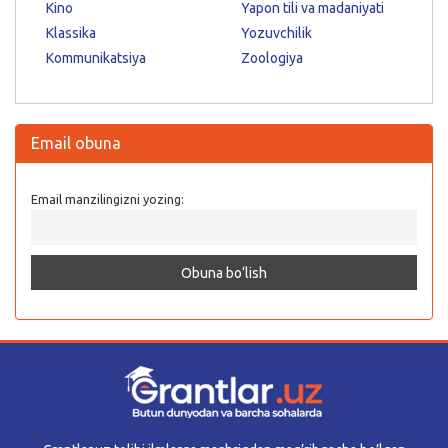
Kino
Yapon tili va madaniyati
Klassika
Yozuvchilik
Kommunikatsiya
Zoologiya
Email obuna
Email manzilingizni yozing: