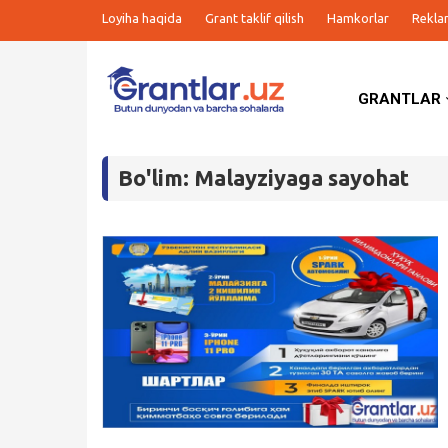
Loyiha haqida
Grant taklif qilish
Hamkorlar
Rekla
GRANTLAR
Grantlar
Bo'lim: Malayziyaga sayohat
Tanlovlar
Ishlar
Kurslar
Blog
Yana