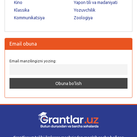
Kino
Yapon tili va madaniyati
Klassika
Yozuvchilik
Kommunikatsiya
Zoologiya
Email obuna
Email manzilingizni yozing: