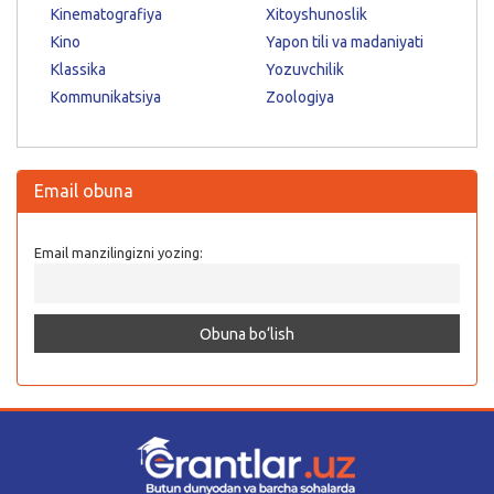
Kinematografiya
Xitoyshunoslik
Kino
Yapon tili va madaniyati
Klassika
Yozuvchilik
Kommunikatsiya
Zoologiya
Email obuna
Email manzilingizni yozing: