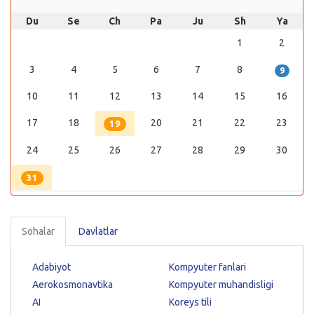
Du
Se
Ch
Pa
Ju
Sh
Ya
1
2
3
4
5
6
7
8
9
10
11
12
13
14
15
16
17
18
20
21
22
23
19
24
25
26
27
28
29
30
31
Sohalar
Davlatlar
Adabiyot
Kompyuter fanlari
Aerokosmonavtika
Kompyuter muhandisligi
AI
Koreys tili