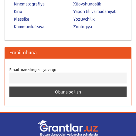
Kinematografiya
Xitoyshunoslik
Kino
Yapon tili va madaniyati
Klassika
Yozuvchilik
Kommunikatsiya
Zoologiya
Email obuna
Email manzilingizni yozing: