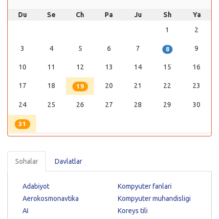
Du
Se
Ch
Pa
Ju
Sh
Ya
1
2
3
4
5
6
7
9
8
10
11
12
13
14
15
16
17
18
20
21
22
23
19
24
25
26
27
28
29
30
31
Sohalar
Davlatlar
Adabiyot
Kompyuter fanlari
Aerokosmonavtika
Kompyuter muhandisligi
AI
Koreys tili