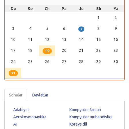
Du
Se
Ch
Pa
Ju
Sh
Ya
1
2
3
4
5
6
8
9
7
10
11
12
13
14
15
16
17
18
20
21
22
23
19
24
25
26
27
28
29
30
31
Sohalar
Davlatlar
Adabiyot
Kompyuter fanlari
Aerokosmonavtika
Kompyuter muhandisligi
AI
Koreys tili