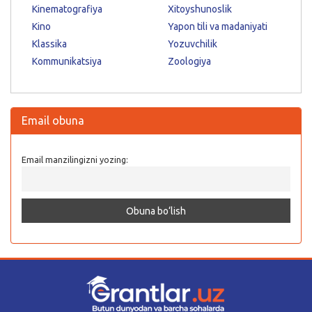
Kinematografiya
Xitoyshunoslik
Kino
Yapon tili va madaniyati
Klassika
Yozuvchilik
Kommunikatsiya
Zoologiya
Email obuna
Email manzilingizni yozing: