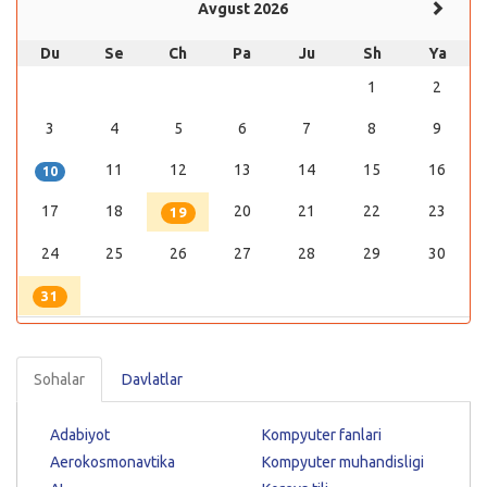
Avgust 2026
Du
Se
Ch
Pa
Ju
Sh
Ya
1
2
3
4
5
6
7
8
9
11
12
13
14
15
16
10
17
18
20
21
22
23
19
24
25
26
27
28
29
30
31
Sohalar
Davlatlar
Adabiyot
Kompyuter fanlari
Aerokosmonavtika
Kompyuter muhandisligi