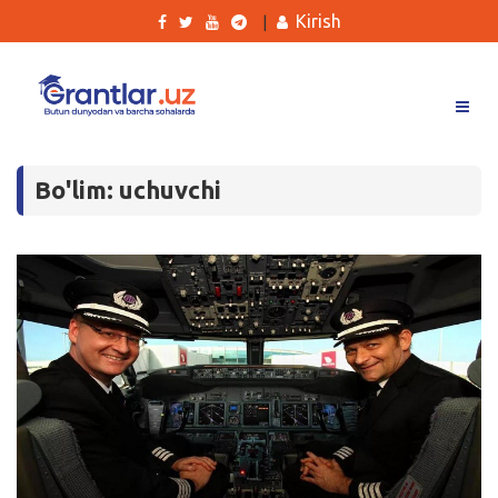
Kirish
|
Grantlar
Bo'lim: uchuvchi
Tanlovlar
Ishlar
Kurslar
Blog
Yana
Qidirish