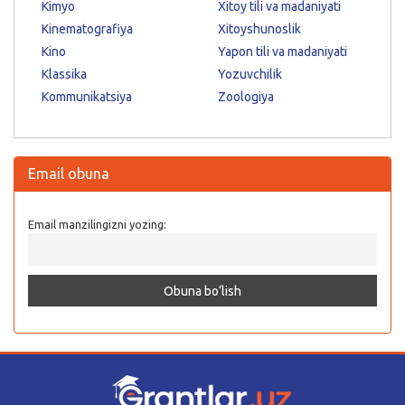
Kimyo
Xitoy tili va madaniyati
Kinematografiya
Xitoyshunoslik
Kino
Yapon tili va madaniyati
Klassika
Yozuvchilik
Kommunikatsiya
Zoologiya
Email obuna
Email manzilingizni yozing: