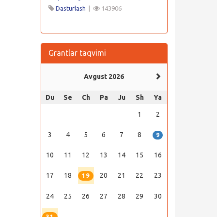
Dasturlash
|
143906
Grantlar taqvimi
Avgust 2026
Du
Se
Ch
Pa
Ju
Sh
Ya
1
2
3
4
5
6
7
8
9
10
11
12
13
14
15
16
17
18
20
21
22
23
19
24
25
26
27
28
29
30
31