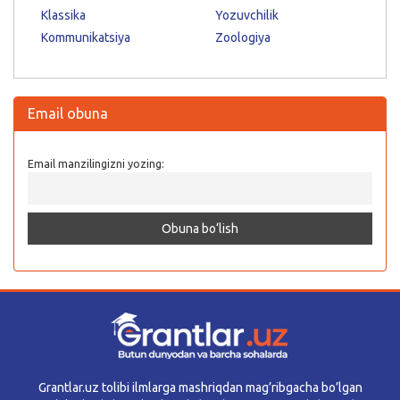
Klassika
Yozuvchilik
Kommunikatsiya
Zoologiya
Email obuna
Email manzilingizni yozing:
Grantlar.uz tolibi ilmlarga mashriqdan mag’ribgacha bo’lgan