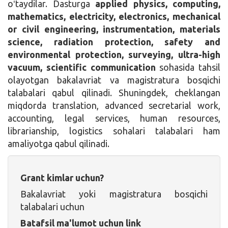
oʻtaydilar. Dasturga
applied physics, computing,
mathematics, electricity, electronics, mechanical
or civil engineering, instrumentation, materials
science, radiation protection, safety and
environmental protection, surveying, ultra-high
vacuum, scientific communication
sohasida tahsil
olayotgan bakalavriat va magistratura bosqichi
talabalari qabul qilinadi. Shuningdek, cheklangan
miqdorda translation, advanced secretarial work,
accounting, legal services, human resources,
librarianship, logistics sohalari talabalari ham
amaliyotga qabul qilinadi.
Grant kimlar uchun?
Bakalavriat yoki magistratura bosqichi
talabalari uchun
Batafsil ma'lumot uchun link