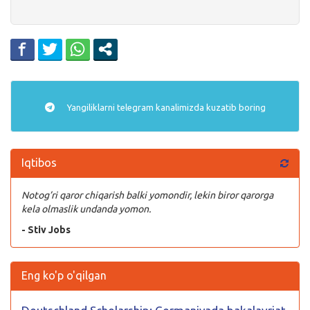
Yangiliklarni
telegram
kanalimizda kuzatib boring
Iqtibos
Notog’ri qaror chiqarish balki yomondir, lekin biror qarorga
kela olmaslik undanda yomon.
- Stiv Jobs
Eng ko'p o'qilgan