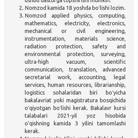
Nomzod kamida 18 yoshda boʻlishi lozim.
Nomzod applied physics, computing,
mathematics, electricity, electronics,
mechanical or civil engineering,
instrumentation, materials science,
radiation protection, safety and
environmental protection, surveying,
ultra-high vacuum, scientific
communication, translation, advanced
secretarial work, accounting, legal
services, human resources, librarianship,
logistics sohalaridan biri boʻyicha
bakalavriat yoki magistratura bosqichida
oʻqiyotgan boʻlishi kerak. Bakalavr kursi
talabalari 2021-yil yoz hisobida
o’qishning kamida 3 yilini tamomlashi
kerak.