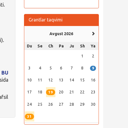
ti.
Grantlar taqvimi
Avgust 2026
).
Du
Se
Ch
Pa
Ju
Sh
Ya
1
2
3
4
5
6
7
8
9
r
BU
sida
10
11
12
13
14
15
16
17
18
20
21
22
23
19
fsil
24
25
26
27
28
29
30
31