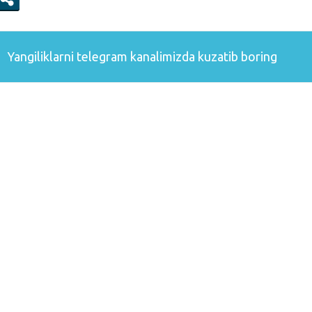
Yangiliklarni
telegram
kanalimizda kuzatib boring