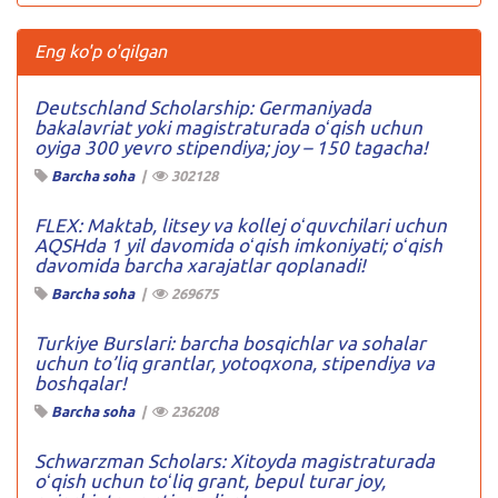
Eng ko'p o'qilgan
Deutschland Scholarship: Germaniyada
bakalavriat yoki magistraturada oʻqish uchun
oyiga 300 yevro stipendiya; joy – 150 tagacha!
Barcha soha
|
302128
FLEX: Maktab, litsey va kollej oʻquvchilari uchun
AQSHda 1 yil davomida oʻqish imkoniyati; oʻqish
davomida barcha xarajatlar qoplanadi!
Barcha soha
|
269675
Turkiye Burslari: barcha bosqichlar va sohalar
uchun to’liq grantlar, yotoqxona, stipendiya va
boshqalar!
Barcha soha
|
236208
Schwarzman Scholars: Xitoyda magistraturada
oʻqish uchun toʻliq grant, bepul turar joy,