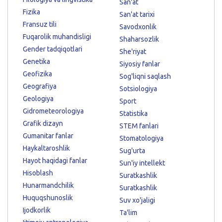
San'at
Fizika
San'at tarixi
Fransuz tili
Savodxonlik
Fuqarolik muhandisligi
Shaharsozlik
Gender tadqiqotlari
She'riyat
Genetika
Siyosiy fanlar
Geofizika
Sog'liqni saqlash
Geografiya
Sotsiologiya
Geologiya
Sport
Gidrometeorologiya
Statistika
Grafik dizayn
STEM fanlari
Gumanitar fanlar
Stomatologiya
Haykaltaroshlik
Sug'urta
Hayot haqidagi fanlar
Sun'iy intellekt
Hisoblash
Suratkashlik
Hunarmandchilik
Suratkashlik
Huquqshunoslik
Suv xo'jaligi
Ijodkorlik
Ta'lim