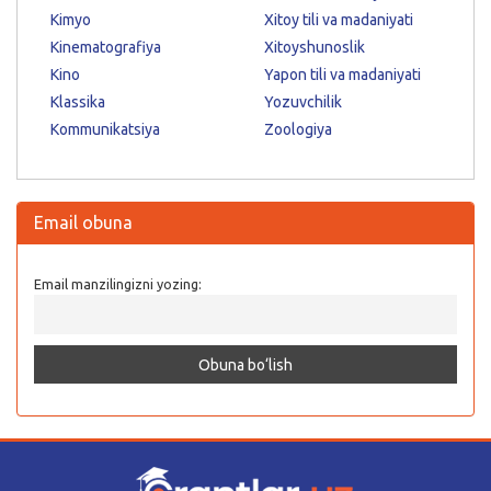
Kimyo
Xitoy tili va madaniyati
Kinematografiya
Xitoyshunoslik
Kino
Yapon tili va madaniyati
Klassika
Yozuvchilik
Kommunikatsiya
Zoologiya
Email obuna
Email manzilingizni yozing: