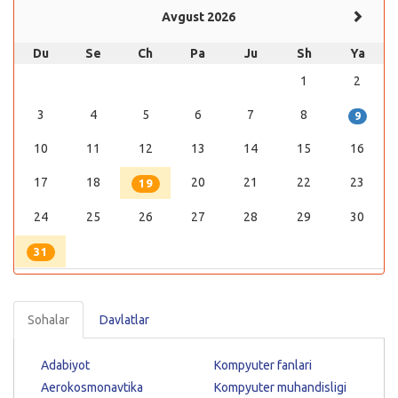
Avgust 2026
Du
Se
Ch
Pa
Ju
Sh
Ya
1
2
3
4
5
6
7
8
9
10
11
12
13
14
15
16
17
18
20
21
22
23
19
24
25
26
27
28
29
30
31
Sohalar
Davlatlar
Adabiyot
Kompyuter fanlari
Aerokosmonavtika
Kompyuter muhandisligi