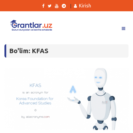
Kirish
|
Grantlar
Bo'lim: KFAS
Tanlovlar
Ishlar
Kurslar
Blog
Yana
Qidirish