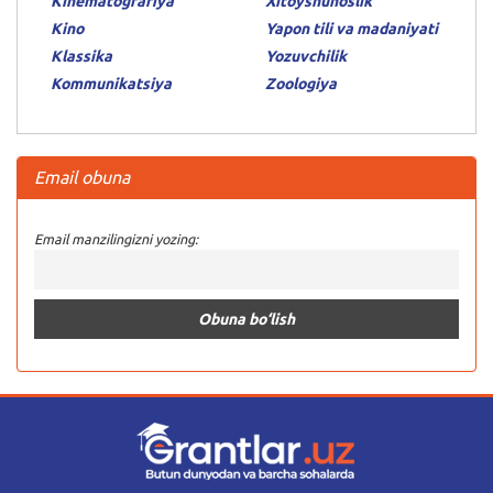
Kinematografiya
Xitoyshunoslik
Kino
Yapon tili va madaniyati
Klassika
Yozuvchilik
Kommunikatsiya
Zoologiya
Email obuna
Email manzilingizni yozing: