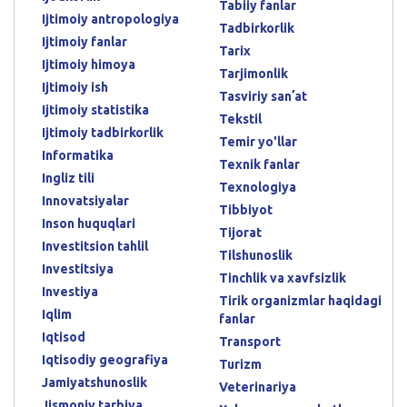
Tabiiy fanlar
Ijtimoiy antropologiya
Tadbirkorlik
Ijtimoiy fanlar
Tarix
Ijtimoiy himoya
Tarjimonlik
Ijtimoiy ish
Tasviriy sanʼat
Ijtimoiy statistika
Tekstil
Ijtimoiy tadbirkorlik
Temir yo'llar
Informatika
Texnik fanlar
Ingliz tili
Texnologiya
Innovatsiyalar
Tibbiyot
Inson huquqlari
Tijorat
Investitsion tahlil
Tilshunoslik
Investitsiya
Tinchlik va xavfsizlik
Investiya
Tirik organizmlar haqidagi
Iqlim
fanlar
Iqtisod
Transport
Iqtisodiy geografiya
Turizm
Jamiyatshunoslik
Veterinariya
Jismoniy tarbiya