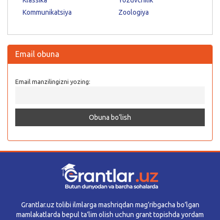
Kommunikatsiya
Zoologiya
Email obuna
Email manzilingizni yozing:
Grantlar.uz tolibi ilmlarga mashriqdan mag’ribgacha bo’lgan
mamlakatlarda bepul ta’lim olish uchun grant topishda yordam