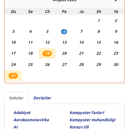
Du
Se
Ch
Pa
Ju
Sh
Ya
1
2
3
4
5
7
8
9
6
10
11
12
13
14
15
16
17
18
20
21
22
23
19
24
25
26
27
28
29
30
31
Sohalar
Davlatlar
Adabiyot
Kompyuter fanlari
Aerokosmonavtika
Kompyuter muhandisligi
AI
Koreys tili