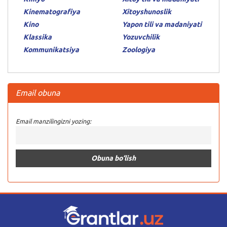
Kinematografiya
Xitoyshunoslik
Kino
Yapon tili va madaniyati
Klassika
Yozuvchilik
Kommunikatsiya
Zoologiya
Email obuna
Email manzilingizni yozing: