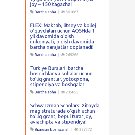
joy – 150 tagacha!
Barcha soha
|
301863
FLEX: Maktab, litsey va kollej
oʻquvchilari uchun AQSHda 1
yil davomida oʻqish
imkoniyati; oʻqish davomida
barcha xarajatlar qoplanadi!
Barcha soha
|
269266
Turkiye Burslari: barcha
bosqichlar va sohalar uchun
to’liq grantlar, yotoqxona,
stipendiya va boshqalar!
Barcha soha
|
235852
Schwarzman Scholars: Xitoyda
magistraturada oʻqish uchun
toʻliq grant, bepul turar joy,
aviachipta va stipendiya!
Biznesni boshqarish
|
227372