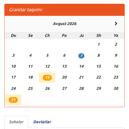
Grantlar taqvimi
Avgust 2026
Du
Se
Ch
Pa
Ju
Sh
Ya
1
2
3
4
5
6
8
9
7
10
11
12
13
14
15
16
17
18
20
21
22
23
19
24
25
26
27
28
29
30
31
Sohalar
Davlatlar