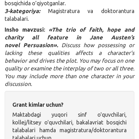
bosqichida o’qiyotganlar.
3-kategoriya:
Magistratura va doktorantura
talabalari.
Insho mavzusi:
«The trio of faith, hope and
charity all feature in Jane Austen’s
novel Persuasion»
.
Discuss how possessing
or
lacking these qualities affects a character’s
behavior
and drives the plot. You may focus on one
quality or examine the interplay of two or all three.
You may include more than one character in your
discussion.
Grant kimlar uchun?
Maktabdagi yuqori sinf o'quvchilari,
kollej/litsey o'quvchilari, bakalavriat bosqichi
talabalari hamda magistratura/doktorantura
talabalari uchun