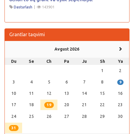
Dasturlash
|
143901
Grantlar taqvimi
Avgust 2026
Du
Se
Ch
Pa
Ju
Sh
Ya
1
2
3
4
5
6
7
8
9
10
11
12
13
14
15
16
17
18
20
21
22
23
19
24
25
26
27
28
29
30
31