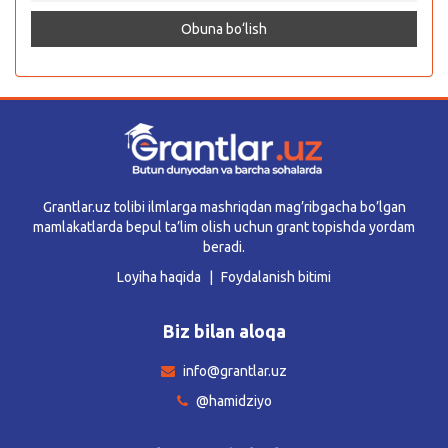
Grantlar.uz tolibi ilmlarga mashriqdan mag’ribgacha bo’lgan
mamlakatlarda bepul ta’lim olish uchun grant topishda yordam
beradi.
Loyiha haqida
Foydalanish bitimi
Biz bilan aloqa
info@grantlar.uz
@hamidziyo