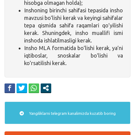
hisobga olmagan holda);
Inshoning birinchi sahifasi tepasida insho
mavzusi bo’lishi kerak va keyingi sahifalar
tepa qismida sahifa raqamlari qo’yilishi
kerak. Shuningdek, insho muallifi ismi
inshoda ishlatilmasligi kerak.
Insho MLA formatida bo’lishi kerak, ya’ni
iqtiboslar, snoskalar bo’lishi va
ko’rsatilishi kerak.
Yangiliklarni
telegram
kanalimizda kuzatib boring