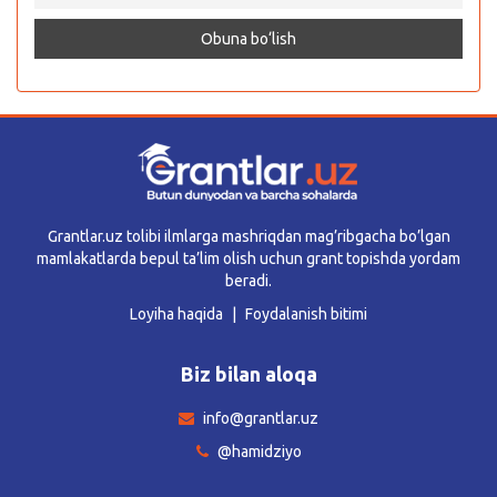
Grantlar.uz tolibi ilmlarga mashriqdan mag’ribgacha bo’lgan
mamlakatlarda bepul ta’lim olish uchun grant topishda yordam
beradi.
Loyiha haqida
Foydalanish bitimi
Biz bilan aloqa
info@grantlar.uz
@hamidziyo