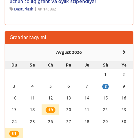
uchun to’liq grant va oylik stipendiya!
Dasturlash
|
143882
Grantlar taqvimi
Avgust 2026
Du
Se
Ch
Pa
Ju
Sh
Ya
1
2
3
4
5
6
7
9
8
10
11
12
13
14
15
16
17
18
20
21
22
23
19
24
25
26
27
28
29
30
31