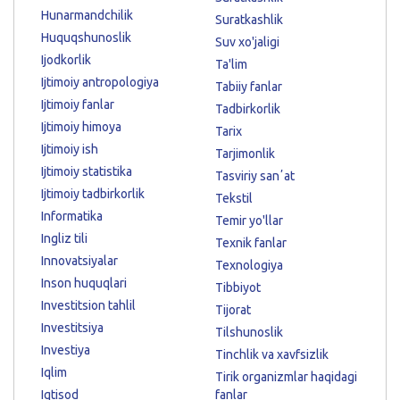
Hunarmandchilik
Suratkashlik
Huquqshunoslik
Suv xo'jaligi
Ijodkorlik
Ta'lim
Ijtimoiy antropologiya
Tabiiy fanlar
Ijtimoiy fanlar
Tadbirkorlik
Ijtimoiy himoya
Tarix
Ijtimoiy ish
Tarjimonlik
Ijtimoiy statistika
Tasviriy sanʼat
Ijtimoiy tadbirkorlik
Tekstil
Informatika
Temir yo'llar
Ingliz tili
Texnik fanlar
Innovatsiyalar
Texnologiya
Inson huquqlari
Tibbiyot
Investitsion tahlil
Tijorat
Investitsiya
Tilshunoslik
Investiya
Tinchlik va xavfsizlik
Iqlim
Tirik organizmlar haqidagi
Iqtisod
fanlar