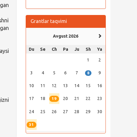
lgan
shni
Grantlar taqvimi
gan
Avgust 2026
Du
Se
Ch
Pa
Ju
Sh
Ya
aysi
1
2
3
4
5
6
7
9
8
10
11
12
13
14
15
16
17
18
20
21
22
23
19
izni
24
25
26
27
28
29
30
31