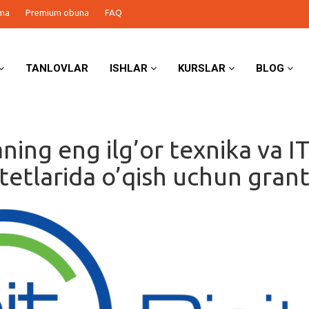
ma
Premium obuna
FAQ
TANLOVLAR
ISHLAR
KURSLAR
BLOG
ning eng ilg’or texnika va I
itetlarida o’qish uchun grant