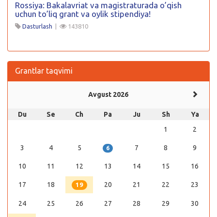
Rossiya: Bakalavriat va magistraturada o’qish
uchun to’liq grant va oylik stipendiya!
Dasturlash
|
143810
Grantlar taqvimi
Avgust 2026
Du
Se
Ch
Pa
Ju
Sh
Ya
1
2
3
4
5
7
8
9
6
10
11
12
13
14
15
16
17
18
20
21
22
23
19
24
25
26
27
28
29
30