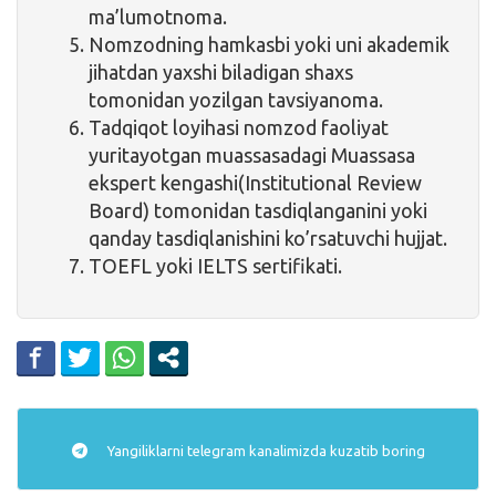
ma’lumotnoma.
Nomzodning hamkasbi yoki uni akademik
jihatdan yaxshi biladigan shaxs
tomonidan yozilgan tavsiyanoma.
Tadqiqot loyihasi nomzod faoliyat
yuritayotgan muassasadagi Muassasa
ekspert kengashi(Institutional Review
Board) tomonidan tasdiqlanganini yoki
qanday tasdiqlanishini ko’rsatuvchi hujjat.
TOEFL yoki IELTS sertifikati.
Yangiliklarni
telegram
kanalimizda kuzatib boring