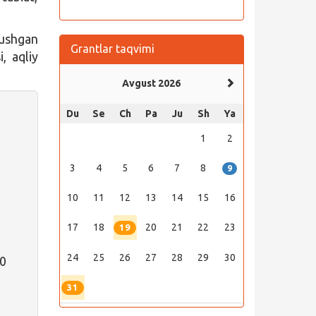
tushgan
Grantlar taqvimi
, aqliy
Avgust 2026
Du
Se
Ch
Pa
Ju
Sh
Ya
1
2
3
4
5
6
7
8
9
10
11
12
13
14
15
16
17
18
20
21
22
23
19
24
25
26
27
28
29
30
00
31