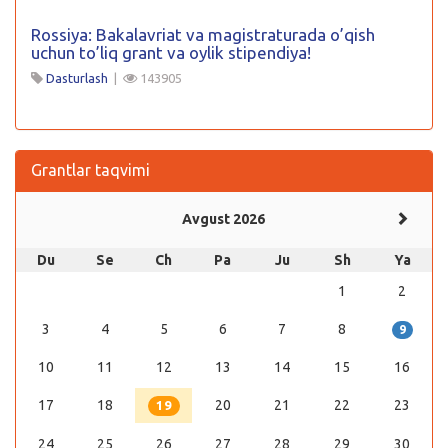
Rossiya: Bakalavriat va magistraturada o’qish
uchun to’liq grant va oylik stipendiya!
Dasturlash
|
143905
Grantlar taqvimi
Avgust 2026
Du
Se
Ch
Pa
Ju
Sh
Ya
1
2
3
4
5
6
7
8
9
10
11
12
13
14
15
16
17
18
20
21
22
23
19
24
25
26
27
28
29
30