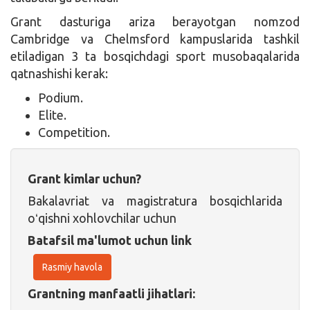
Grant dasturiga ariza berayotgan nomzod
Cambridge va Chelmsford kampuslarida tashkil
etiladigan 3 ta bosqichdagi sport musobaqalarida
qatnashishi kerak:
Podium.
Elite.
Competition.
Grant kimlar uchun?
Bakalavriat va magistratura bosqichlarida
oʻqishni xohlovchilar uchun
Batafsil ma'lumot uchun link
Rasmiy havola
Grantning manfaatli jihatlari: