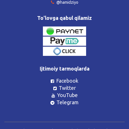
@hamidziyo
To'lovga qabul qilamiz
Ijtimoiy tarmoqlarda
Facebook
Twitter
YouTube
Telegram