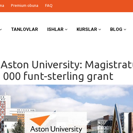
ma
Premium obuna
FAQ
TANLOVLAR
ISHLAR
KURSLAR
BLOG
 Aston University: Magistra
 000 funt-sterling grant