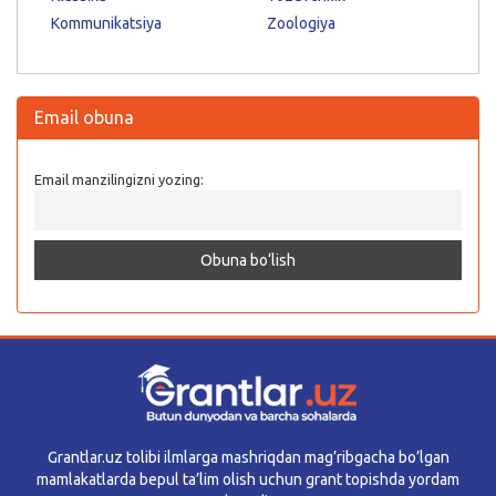
Kommunikatsiya
Zoologiya
Email obuna
Email manzilingizni yozing:
Grantlar.uz tolibi ilmlarga mashriqdan mag’ribgacha bo’lgan
mamlakatlarda bepul ta’lim olish uchun grant topishda yordam