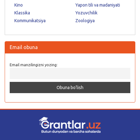
Kino
Yapon tili va madaniyati
Klassika
Yozuvchilik
Kommunikatsiya
Zoologiya
Email obuna
Email manzilingizni yozing: