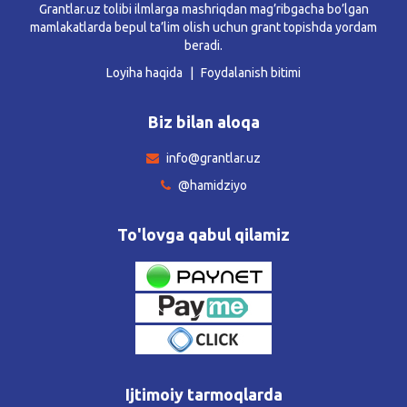
Grantlar.uz tolibi ilmlarga mashriqdan mag’ribgacha bo’lgan
mamlakatlarda bepul ta’lim olish uchun grant topishda yordam
beradi.
Loyiha haqida
Foydalanish bitimi
Biz bilan aloqa
info@grantlar.uz
@hamidziyo
To'lovga qabul qilamiz
Ijtimoiy tarmoqlarda