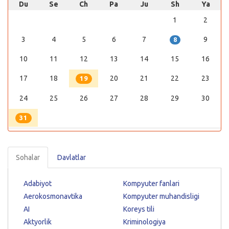
Du
Se
Ch
Pa
Ju
Sh
Ya
1
2
3
4
5
6
7
9
8
10
11
12
13
14
15
16
17
18
20
21
22
23
19
24
25
26
27
28
29
30
31
Sohalar
Davlatlar
Adabiyot
Kompyuter fanlari
Aerokosmonavtika
Kompyuter muhandisligi
AI
Koreys tili
Aktyorlik
Kriminologiya