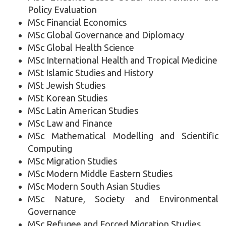
Policy Evaluation
MSc Financial Economics
MSc Global Governance and Diplomacy
MSc Global Health Science
MSc International Health and Tropical Medicine
MSt Islamic Studies and History
MSt Jewish Studies
MSt Korean Studies
MSc Latin American Studies
MSc Law and Finance
MSc Mathematical Modelling and Scientific
Computing
MSc Migration Studies
MSc Modern Middle Eastern Studies
MSc Modern South Asian Studies
MSc Nature, Society and Environmental
Governance
MSc Refugee and Forced Migration Studies