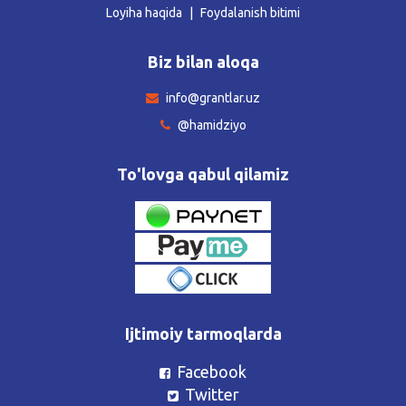
Loyiha haqida
Foydalanish bitimi
Biz bilan aloqa
info@grantlar.uz
@hamidziyo
To'lovga qabul qilamiz
Ijtimoiy tarmoqlarda
Facebook
Twitter