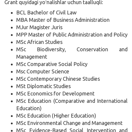
Grant quyidagi yoʻnalishlar uchun taalluqli:
BCL Bachelor of Civil Law
MBA Master of Business Administration
MJur Magister Juris
MPP Master of Public Administration and Policy
MSc African Studies
MSc Biodiversity, Conservation and
Management
MSc Comparative Social Policy
Msc Computer Science
MSc Contemporary Chinese Studies
MSt Diplomatic Studies
MSc Economics for Development
MSc Education (Comparative and International
Education)
MSc Education (Higher Education)
MSc Environmental Change and Management
MSc Evidence-Based Social Intervention and