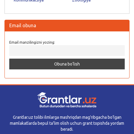
Email obuna
Email manzilingizni yozing:
Grantlar.uz tolibi ilmlarga mashriqdan mag’ribgacha bo’lgan
mamlakatlarda bepul ta’lim olish uchun grant topishda yordam
beradi.